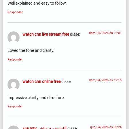
Well explained and easy to follow.
Responder
dom/04/2026 às 12:01
watch cnn live stream free
disse:
Loved the tone and clarity.
Responder
dom/04/2026 às 12:16
watch cnn online free
disse:
Impressive clarity and structure.
Responder
qua/04/2026 às 02:24
قناة mtv اللبنانية بث مباشر
disse: