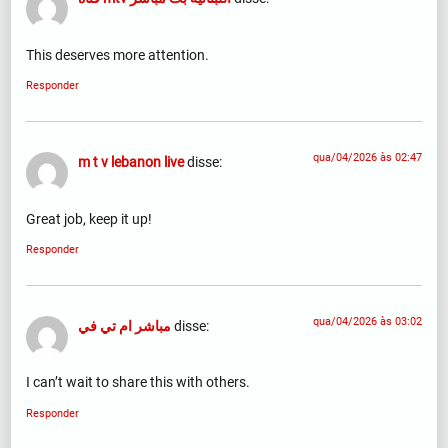
This deserves more attention.
Responder
qua/04/2026 às 02:47
m t v lebanon live
disse:
Great job, keep it up!
Responder
qua/04/2026 às 03:02
مباشر ام تي في
disse:
I can’t wait to share this with others.
Responder