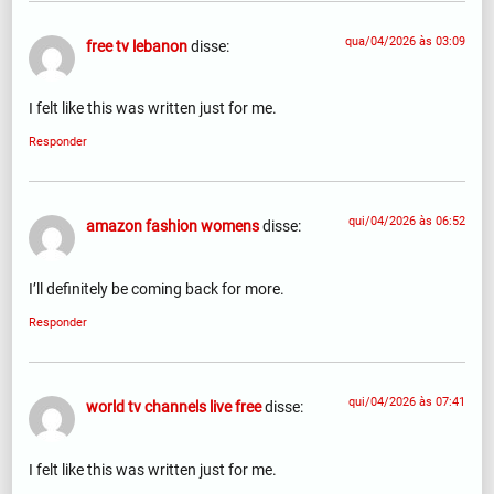
qua/04/2026 às 03:09
free tv lebanon
disse:
I felt like this was written just for me.
Responder
qui/04/2026 às 06:52
amazon fashion womens
disse:
I’ll definitely be coming back for more.
Responder
qui/04/2026 às 07:41
world tv channels live free
disse:
I felt like this was written just for me.